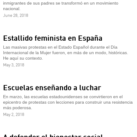
inmigrantes de sus padres se transformó en un movimiento
nacional.
June 28, 2018
Estallido feminista en España
Las masivas protestas en el Estado Español durante el Día
Internacional de la Mujer fueron, en más de un modo, históricas.
He aquí su contexto.
May 3, 2018
Escuelas enseñando a luchar
En marzo, las escuelas estadounidenses se convirtieron en el
epicentro de protestas con lecciones para construir una resistencia
más poderosa.
May 2, 2018
A defender el bienestar social