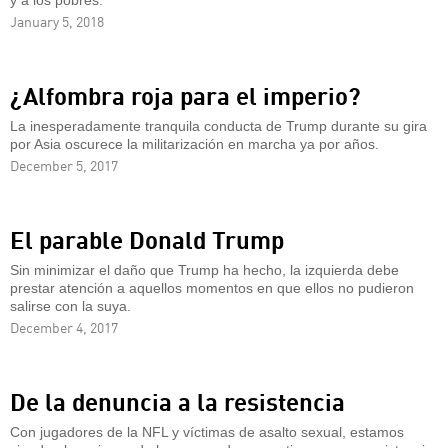
y a los pobres.
January 5, 2018
¿Alfombra roja para el imperio?
La inesperadamente tranquila conducta de Trump durante su gira
por Asia oscurece la militarización en marcha ya por años.
December 5, 2017
El parable Donald Trump
Sin minimizar el daño que Trump ha hecho, la izquierda debe
prestar atención a aquellos momentos en que ellos no pudieron
salirse con la suya.
December 4, 2017
De la denuncia a la resistencia
Con jugadores de la NFL y víctimas de asalto sexual, estamos