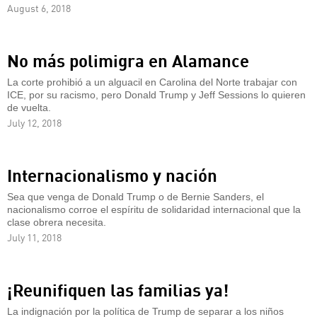
August 6, 2018
No más polimigra en Alamance
La corte prohibió a un alguacil en Carolina del Norte trabajar con
ICE, por su racismo, pero Donald Trump y Jeff Sessions lo quieren
de vuelta.
July 12, 2018
Internacionalismo y nación
Sea que venga de Donald Trump o de Bernie Sanders, el
nacionalismo corroe el espíritu de solidaridad internacional que la
clase obrera necesita.
July 11, 2018
¡Reunifiquen las familias ya!
La indignación por la política de Trump de separar a los niños