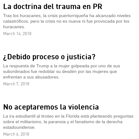
La doctrina del trauma en PR
Tras los huracanes, la crisis puertorriqueña ha alcanzado niveles
catastróficos, pero la crisis no es nueva ni fue provocada por los
huracanes.
March 14, 2018
¿Debido proceso o justicia?
La respuesta de Trump a la mujer golpeada por uno de sus
subordinados fue redoblar su desdén por las mujeres que
enfrentan a sus abusadores.
March 7, 2018
No aceptaremos la violencia
La ira estudiantil al tiroteo en la Florida está planteando preguntas
sobre el militarismo, la paranoia y el fanatismo de la derecha
estadounidense.
March 6, 2018